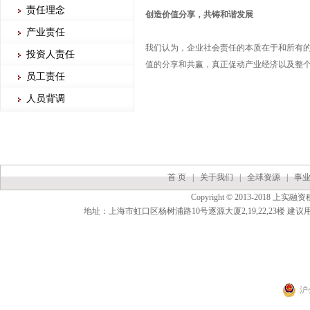
责任理念
创造价值分享，共铸和谐发展
产业责任
我们认为，企业社会责任的本质在于和所有
投资人责任
值的分享和共赢，真正促动产业经济以及整
员工责任
人员背调
首 页
|
关于我们
|
全球资源
|
事
Copyright © 2013-2018 上实融资
地址：上海市虹口区杨树浦路10号逐源大厦2,19,22,23楼 建议用（
沪