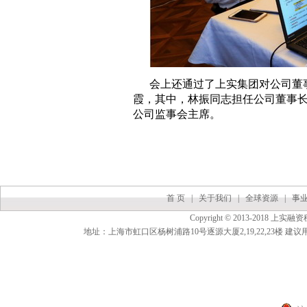
会上还通过了上实集团对公司董
霞，其中，林振同志担任公司董事
公司监事会主席。
首 页
|
关于我们
|
全球资源
|
事
Copyright © 2013-2018 上实融资
地址：上海市虹口区杨树浦路10号逐源大厦2,19,22,23楼 建议用（