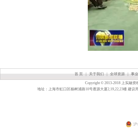
首 页
|
关于我们
|
全球资源
|
事
Copyright © 2013-2018 上实融资
地址：上海市虹口区杨树浦路10号逐源大厦2,19,22,23楼 建议用（
沪