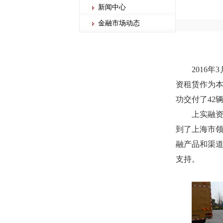
新闻中心
金融市场动态
2016
年
3
资租赁作为本
功交付了
42
上实融
到了上海市
融产品和渠
支持。