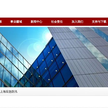
源
事业疆域
新闻中心
社会责任
加入我们
支持与下载
务上海应急防汛