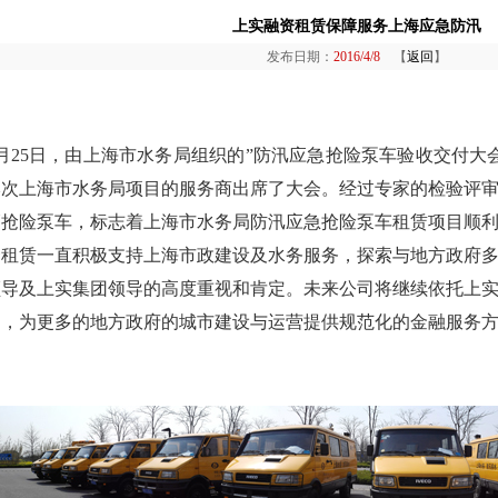
上实融资租赁保障服务上海应急防汛
发布日期：
2016/4/8
【
返回
】
月
25
日，由上海市水务局组织的
”
防汛应急抢险泵车验收交付大
次上海市水务局项目的服务商出席了大会。经过专家的检验评审
辆抢险泵车，标志着上海市水务局防汛应急抢险泵车租赁项目顺
资租赁一直积极支持上海市政建设及水务服务，探索与地方政府
领导及上实集团领导的高度重视和肯定。未来公司将继续依托上
道，为更多的地方政府的城市建设与运营提供规范化的金融服务